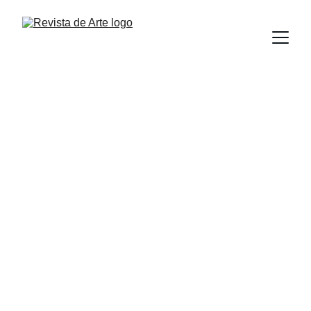
VIAJES
Revista de Arte
3/20/2026
3 min read