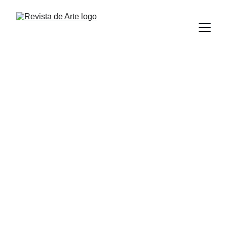
GASTRONOMIA
Revista D Arte
1/22/2024
1 min read