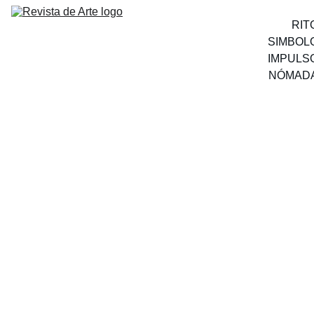
RIT
SIMBOL
IMPULS
NÓMAD
MÚSICA
Revista D Arte